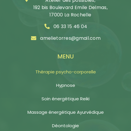
Atelier des possibles,
192 bis Boulevard Emile Delmas,
17000 La Rochelle
06 33 15 46 04
amelietorres@gmail.com
MENU
Thérapie psycho-corporelle
Hypnose
Soin énergétique Reiki
Massage énergétique Ayurvédique
Déontologie