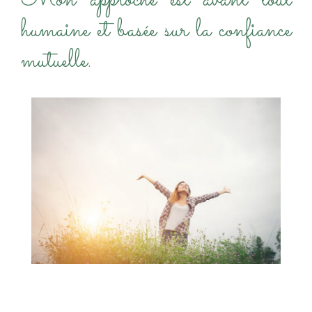
humaine et basée sur la confiance
mutuelle.