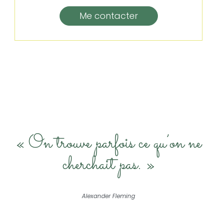
Me contacter
« On trouve parfois ce qu’on ne
cherchait pas. »
Alexander Fleming