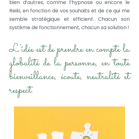
bien d’autres, comme l’hypnose ou encore le
Reiki, en fonction de vos souhaits et de ce qui me
semble stratégique et efficient.
Chacun son
système de fonctionnement, chacun sa solution !
L’idée est de prendre en compte la
globalité de la personne, en toute
bienveillance, écoute, neutralité et
respect.