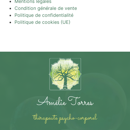
Mentions légales
Condition générale de vente
Politique de confidentialité
Politique de cookies (UE)
Amélie Torres
thérapeute psycho-corporel