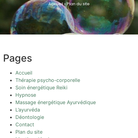
Accueil
»
Plan du site
Pages
Accueil
Thérapie psycho-corporelle
Soin énergétique Reiki
Hypnose
Massage énergétique Ayurvédique
L’ayurvéda
Déontologie
Contact
Plan du site