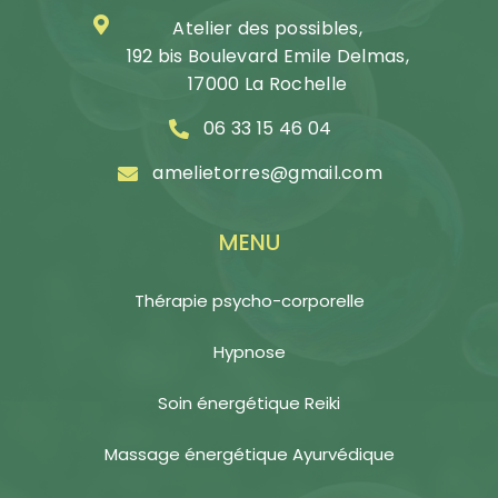
Atelier des possibles,
192 bis Boulevard Emile Delmas,
17000 La Rochelle
06 33 15 46 04
amelietorres@gmail.com
MENU
Thérapie psycho-corporelle
Hypnose
Soin énergétique Reiki
Massage énergétique Ayurvédique